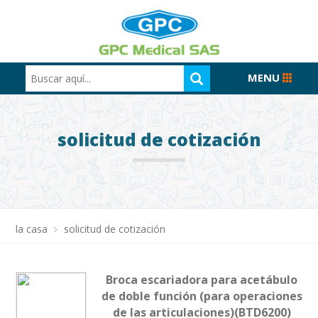
MENU
solicitud de cotización
la casa
solicitud de cotización
Broca escariadora para acetábulo
de doble función (para operaciones
de las articulaciones)(BTD6200)